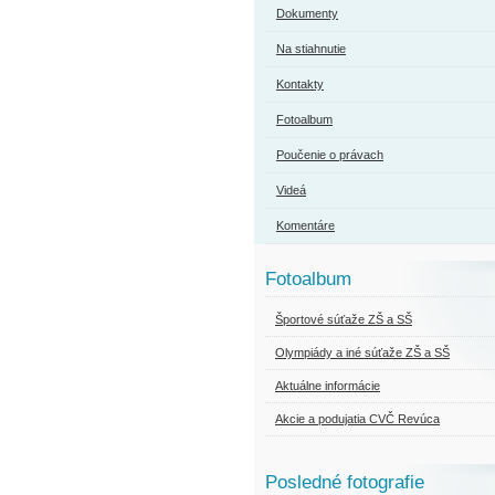
Dokumenty
Na stiahnutie
Kontakty
Fotoalbum
Poučenie o právach
Videá
Komentáre
Fotoalbum
Športové súťaže ZŠ a SŠ
Olympiády a iné súťaže ZŠ a SŠ
Aktuálne informácie
Akcie a podujatia CVČ Revúca
Posledné fotografie