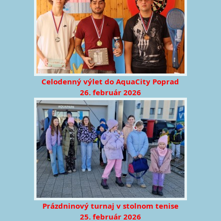
Celodenný výlet do AquaCity Poprad
26. február 2026
Prázdninový turnaj v stolnom tenise
25. február 2026