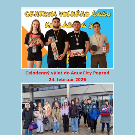
Celodenný výlet do AquaCity Poprad
24. február 2026