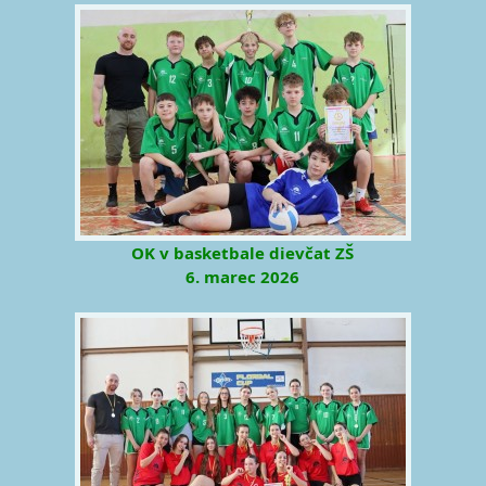
OK v basketbale dievčat ZŠ
6. marec 2026