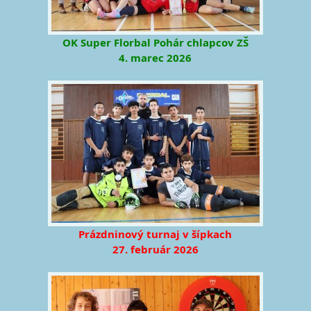
OK Super Florbal Pohár chlapcov ZŠ
4. marec 2026
Prázdninový turnaj v šípkach
27. február 2026