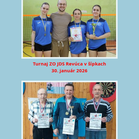
Turnaj ZO JDS Revúca v šípkach
30. január 2026