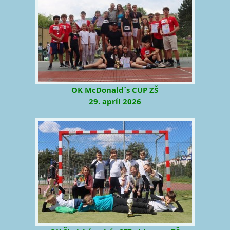
OK McDonald´s CUP ZŠ
29. apríl 2026