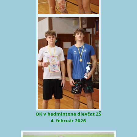
OK v bedmintone dievčat ZŠ
4. február 2026