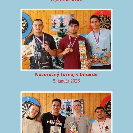
Novoročný turnaj v biliarde
5. január 2026