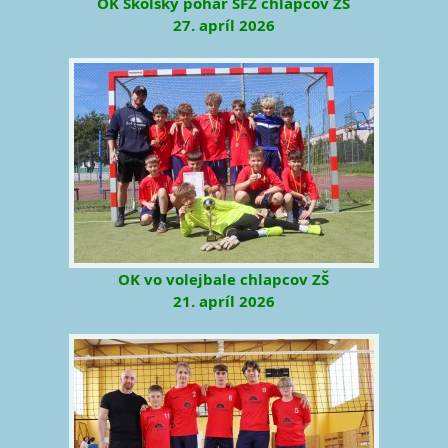
OK Školský pohár SFZ chlapcov ZŠ
27. apríl 2026
OK vo volejbale chlapcov ZŠ
21. apríl 2026