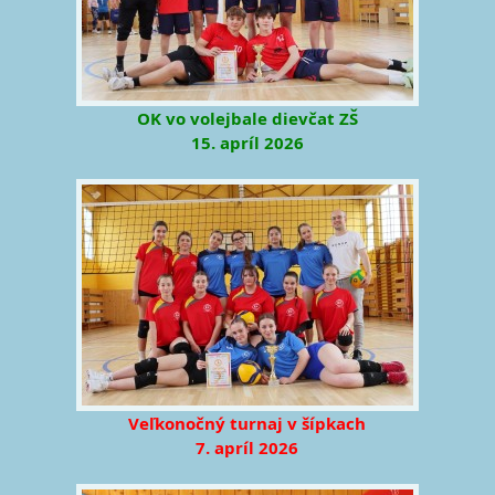
OK vo volejbale dievčat ZŠ
15. apríl 2026
Veľkonočný turnaj v šípkach
7. apríl 2026