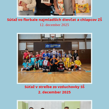
Súťaž vo florbale najmladších dievčat a chlapcov ZŠ
12. december 2025
Súťaž v streľbe zo vzduchovky SŠ
2. december 2025