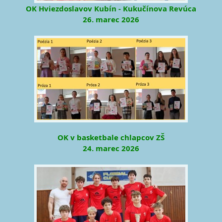
OK Hviezdoslavov Kubín - Kukučínova Revúca
26. marec 2026
OK v basketbale chlapcov ZŠ
24. marec 2026