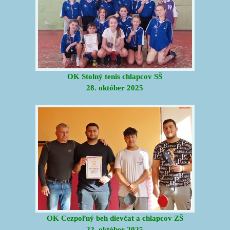
OK Stolný tenis chlapcov SŠ
28. október 2025
OK Cezpoľný beh dievčat a chlapcov ZŠ
22. október 2025