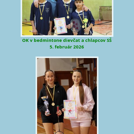
OK v bedmintone dievčat a chlapcov SŠ
5. február 2026