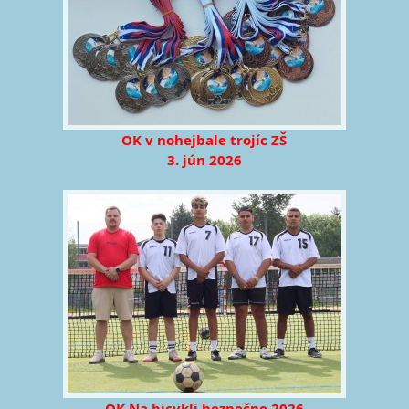
OK v nohejbale trojíc ZŠ
3. jún 2026
OK Na bicykli bezpečne 2026