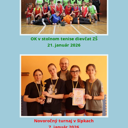
OK v stolnom tenise dievčat ZŠ
21. január 2026
Novoročný turnaj v šípkach
7. január 2026