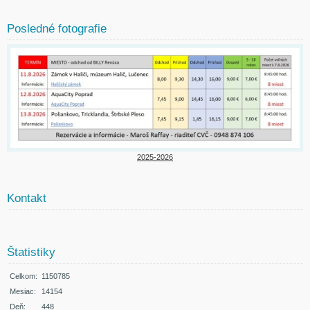
Posledné fotografie
2025-2026
Kontakt
Štatistiky
Celkom:
1150785
Mesiac:
14154
Deň:
448