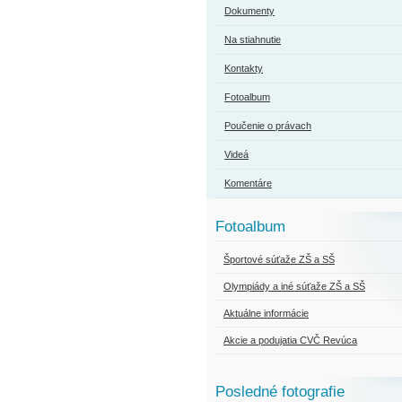
Dokumenty
Na stiahnutie
Kontakty
Fotoalbum
Poučenie o právach
Videá
Komentáre
Fotoalbum
Športové súťaže ZŠ a SŠ
Olympiády a iné súťaže ZŠ a SŠ
Aktuálne informácie
Akcie a podujatia CVČ Revúca
Posledné fotografie