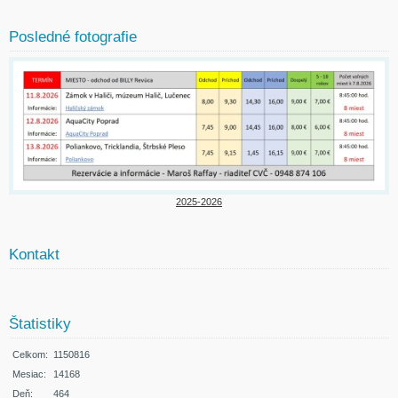
Posledné fotografie
2025-2026
Kontakt
Štatistiky
Celkom:
1150816
Mesiac:
14168
Deň:
464