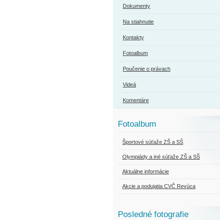
Dokumenty
Na stiahnutie
Kontakty
Fotoalbum
Poučenie o právach
Videá
Komentáre
Fotoalbum
Športové súťaže ZŠ a SŠ
Olympiády a iné súťaže ZŠ a SŠ
Aktuálne informácie
Akcie a podujatia CVČ Revúca
Posledné fotografie