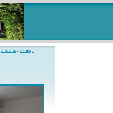
»
2015-2016
»
4. turnaj v